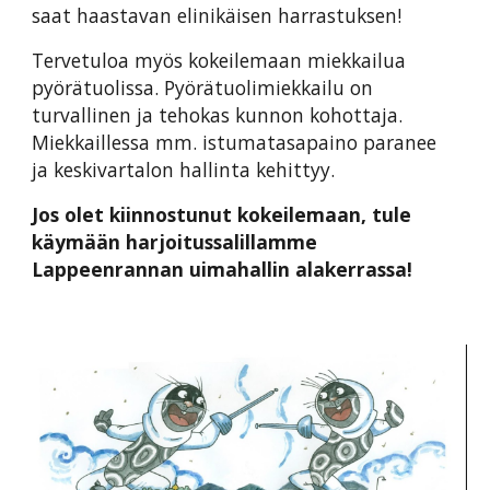
saat haastavan elinikäisen harrastuksen!
Tervetuloa myös kokeilemaan miekkailua
pyörätuolissa. Pyörätuolimiekkailu on
turvallinen ja tehokas kunnon kohottaja.
Miekkaillessa mm. istumatasapaino paranee
ja keskivartalon hallinta kehittyy.
Jos olet kiinnostunut kokeilemaan, tule
käymään harjoitussalillamme
Lappeenrannan uimahallin alakerrassa!