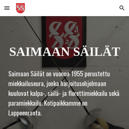
Skip to main content
Skip to navigation
SAIMAAN SÄILÄT
Saimaan Säilät on vuonna 1955 perustettu
miekkailuseura, jonka harjoitusohjelmaan
kuuluvat kalpa-, säilä- ja florettimiekkailu sekä
paramiekkailu. Kotipaikkamme on
Lappeenranta.