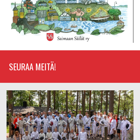
SEURAA MEITÄ!