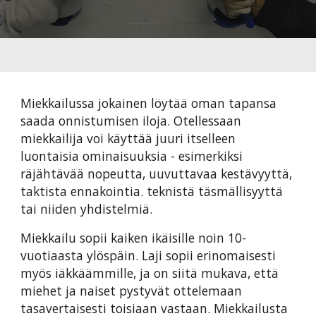
Miekkailussa jokainen löytää oman tapansa
saada onnistumisen iloja. Otellessaan
miekkailija voi käyttää juuri itselleen
luontaisia ominaisuuksia - esimerkiksi
räjähtävää nopeutta, uuvuttavaa kestävyyttä,
taktista ennakointia. teknistä täsmällisyyttä
tai niiden yhdistelmiä.
Miekkailu sopii kaiken ikäisille noin 10-
vuotiaasta ylöspäin. Laji sopii erinomaisesti
myös iäkkäämmille, ja on siitä mukava, että
miehet ja naiset pystyvät ottelemaan
tasavertaisesti toisiaan vastaan. Miekkailusta